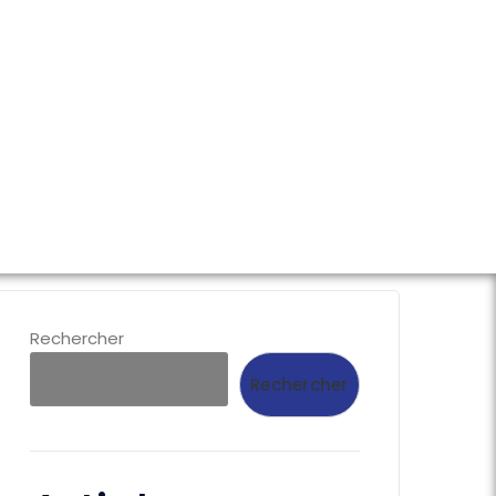
T
Rechercher
Rechercher