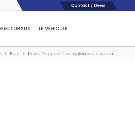
Contact / Devis
RÉFECTORAUX
LE VÉHICULE
l
Blog
Posts Tagged "taxi réglementé cpam"